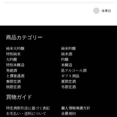
休業日
商品カテゴリー
純米大吟醸
純米吟醸
特別純米
純米酒
大吟醸
吟醸
特別本醸造
本醸造
発砲酒
低アルコール酒
上撰普通酒
ギフト商品
春限定酒
夏限定酒
秋限定酒
冬限定酒
買物ガイド
特定商取引法に基づく表記
個人情報保護方針
お支払い・送料について
会員規約