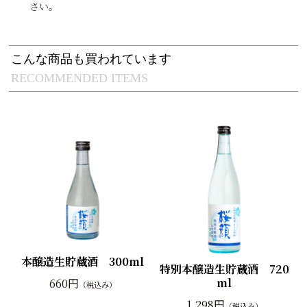
さい。
こんな商品も買われています
RECOMMENDED ITEMS
本醸造生貯蔵酒 300ml
特別本醸造生貯蔵酒 720
ml
660円
（税込み）
1,298円
（税込み）