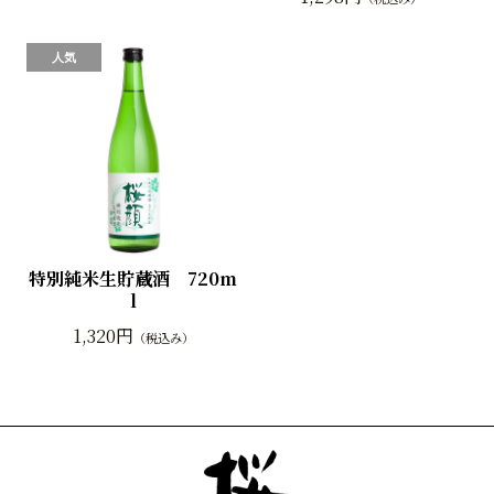
特別純米生貯蔵酒 720m
l
1,320円
（税込み）