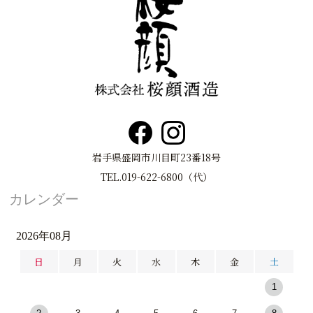
岩手県盛岡市川目町23番18号
TEL.019-622-6800（代）
カレンダー
2026年08月
日
月
火
水
木
金
土
1