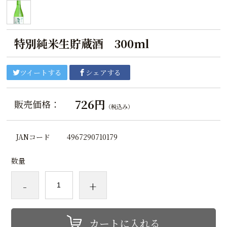
特別純米生貯蔵酒 300ml
ツイートする
シェアする
726円
販売価格：
（税込み）
JANコード
4967290710179
数量
-
+
カートに入れる