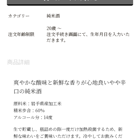
カテゴリー
純米酒
20歳 ～
注文年齢制限
注文手続き画面にて、生年月日を入力いた
だきます。
商品詳細
爽やかな酸味と新鮮な香りが心地良いやや辛
口の純米酒
原料米：岩手県産加工米
精米歩合：60%
アルコール分：14度
生で貯蔵し、瓶詰めの際一度だけ加熱殺菌するため、新
鮮な味わいをご賞味いただけます。冷やしてお飲みくだ